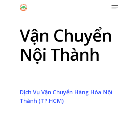
Vận Chuyển
Hit enter to search or ESC to close
Nội Thành
Dịch Vụ Vận Chuyển Hàng Hóa Nội
Thành (TP.HCM)