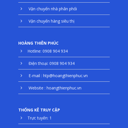
Vận chuyển nhà phân phối
Vận chuyển hàng siêu thị
HOÀNG THIÊN PHÚC
Hotline: 0908 904 934
Điện thoại: 0908 904 934
E-mail : htp@hoangthienphuc.vn
Website : hoangthienphuc.vn
THỐNG KÊ TRUY CẬP
Trực tuyến: 1