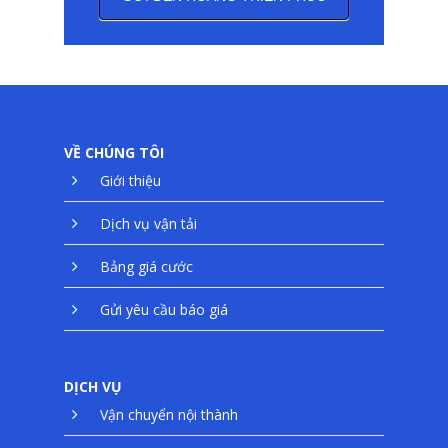
TUYỂN DỤNG
English
日本語
VỀ CHÚNG TÔI
Tiếng Việt
Giới thiệu
Dịch vụ vận tải
Bảng giá cước
Gửi yêu cầu báo giá
DỊCH VỤ
Vận chuyển nội thành