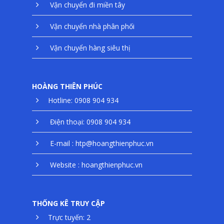
Vận chuyển đi miền tây
Vận chuyển nhà phân phối
Vận chuyển hàng siêu thị
HOÀNG THIÊN PHÚC
Hotline: 0908 904 934
Điện thoại: 0908 904 934
E-mail : htp@hoangthienphuc.vn
Website : hoangthienphuc.vn
THỐNG KÊ TRUY CẬP
Trực tuyến: 2