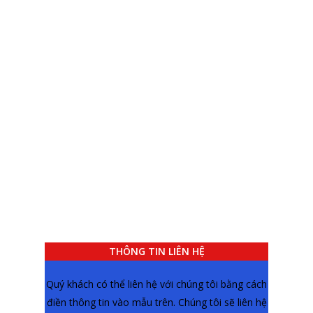
THÔNG TIN LIÊN HỆ
Quý khách có thể liên hệ với chúng tôi bằng cách
điền thông tin vào mẫu trên. Chúng tôi sẽ liên hệ