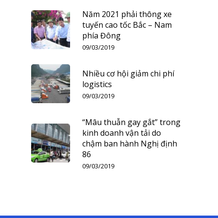
Năm 2021 phải thông xe
tuyến cao tốc Bắc – Nam
phía Đông
09/03/2019
Nhiều cơ hội giảm chi phí
logistics
09/03/2019
“Mâu thuẫn gay gắt” trong
kinh doanh vận tải do
chậm ban hành Nghị định
86
09/03/2019
TRANG CHỦ
GIỚI THIỆU