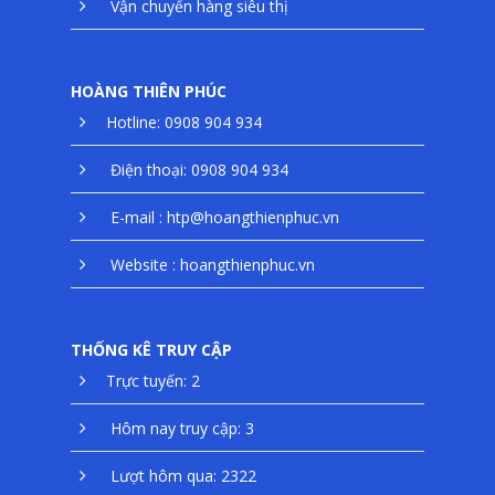
Vận chuyển hàng siêu thị
HOÀNG THIÊN PHÚC
Hotline: 0908 904 934
Điện thoại: 0908 904 934
E-mail : htp@hoangthienphuc.vn
Website : hoangthienphuc.vn
THỐNG KÊ TRUY CẬP
Trực tuyến: 2
Hôm nay truy cập: 3
Lượt hôm qua: 2322