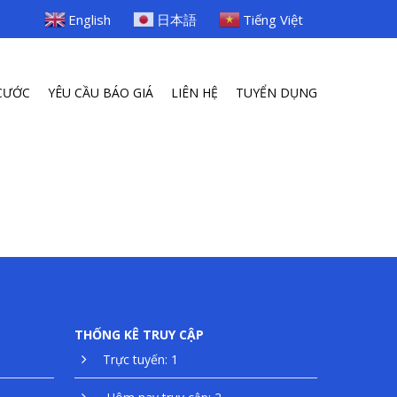
English
日本語
Tiếng Việt
CƯỚC
YÊU CẦU BÁO GIÁ
LIÊN HỆ
TUYỂN DỤNG
THỐNG KÊ TRUY CẬP
Trực tuyến: 1