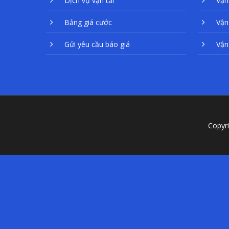
Dịch vụ vận tải
Vận 
Bảng giá cước
Vận 
Gửi yêu cầu báo giá
Vận 
Copyr